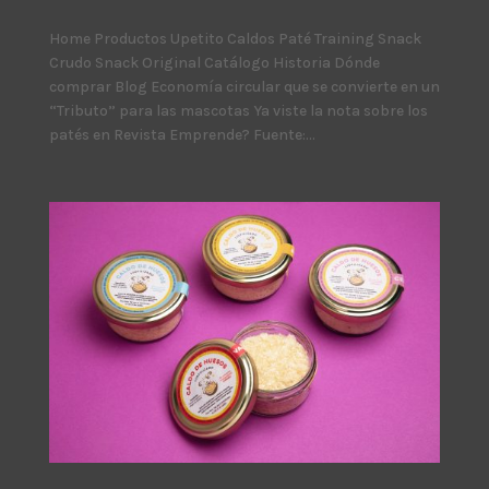
Home Productos Upetito Caldos Paté Training Snack
Crudo Snack Original Catálogo Historia Dónde
comprar Blog Economía circular que se convierte en un
“Tributo” para las mascotas Ya viste la nota sobre los
patés en Revista Emprende? Fuente:...