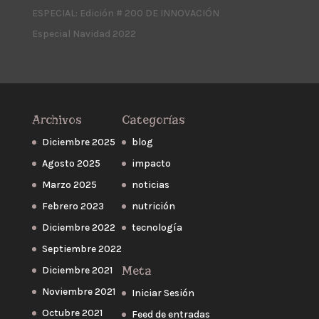
ESPECIAL: Edición # 200 DE INNOVACIÓN
Especial Navidad 2022
Archivos
Categorías
Diciembre 2025
blog
Agosto 2025
impacto
Marzo 2025
noticias
Febrero 2023
nutrición
Diciembre 2022
tecnología
Septiembre 2022
Meta
Diciembre 2021
Noviembre 2021
Iniciar Sesión
Octubre 2021
Feed de entradas