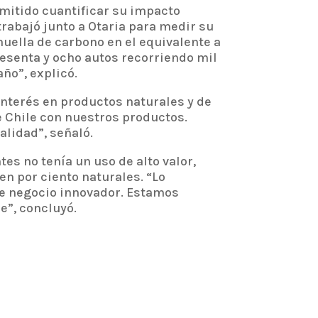
rmitido cuantificar su impacto
rabajó junto a Otaria para medir su
uella de carbono en el equivalente a
esenta y ocho autos recorriendo mil
ño”, explicó.
interés en productos naturales y de
e Chile con nuestros productos.
lidad”, señaló.
es no tenía un uso de alto valor,
en por ciento naturales. “Lo
e negocio innovador. Estamos
e”, concluyó.