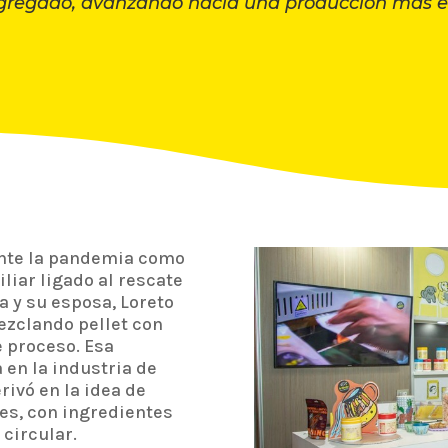
agregado, avanzando hacia una producción más efi
ante la pandemia como
liar ligado al rescate
a y su esposa, Loreto
ezclando pellet con
 proceso. Esa
 en la industria de
ivó en la idea de
es, con ingredientes
circular.