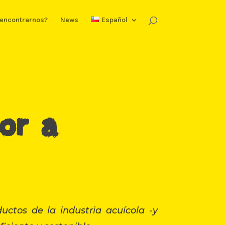
encontrarnos?
News
Español
or a
ctos de la industria acuícola -y