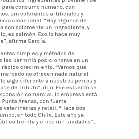
. Todos los ingredientes provienen de
s para consumo humano, con
s, sin colorantes artificiales y
ncia clean label. “Hay algunos de
e son solamente un ingrediente, y
lo, es salmón. Eso lo hace muy
e”, afirma García.
ientes simples y métodos de
s les permitió posicionarse en un
rápido crecimiento. “Vemos que
mercado no ofrecen nada natural.
e algo diferente a nuestros perros y
base de Tributo”, dijo. Ese esfuerzo se
expansión comercial: la empresa está
 Punta Arenas, con fuerte
 veterinarias y retail. “Hace dos
mbo, en todo Chile. Este año ya
blico treinta y cinco mil unidades”,