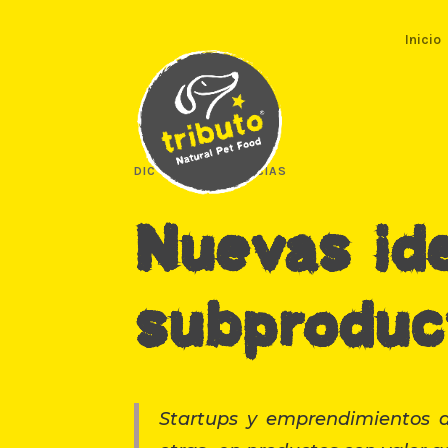
Inicio
DIC 8, 2025
|
NOTICIAS
Nuevas ide
subproduc
Startups y emprendimientos de