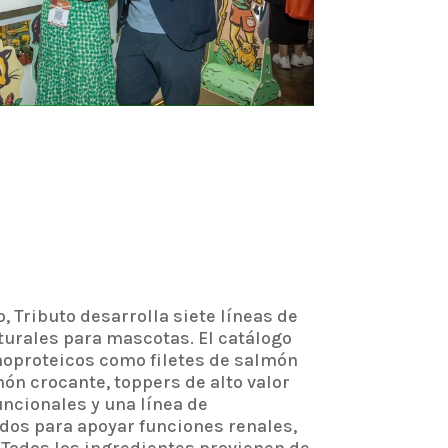
, Tributo desarrolla siete líneas de
urales para mascotas. El catálogo
oproteicos como filetes de salmón
lmón crocante, toppers de alto valor
uncionales y una línea de
dos para apoyar funciones renales,