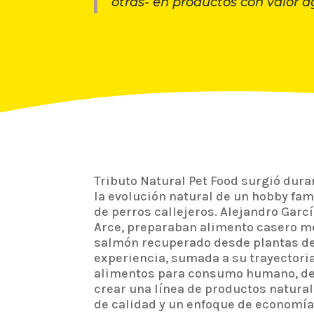
otras- en productos con valor 
Tributo Natural Pet Food surgió dur
la evolución natural de un hobby fami
de perros callejeros. Alejandro Garcí
Arce, preparaban alimento casero m
salmón recuperado desde plantas de
experiencia, sumada a su trayectoria
alimentos para consumo humano, der
crear una línea de productos natural
de calidad y un enfoque de economía 