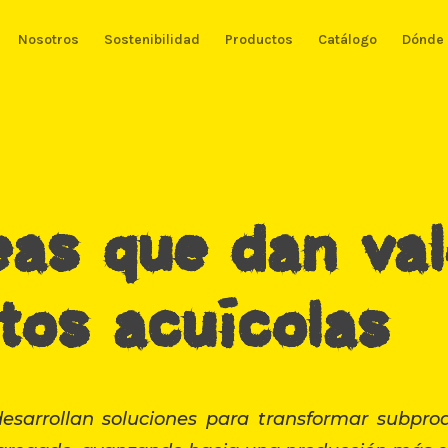
Nosotros
Sostenibilidad
Productos
Catálogo
Dónde 
as que dan val
tos acuícolas
sarrollan soluciones para transformar subprodu