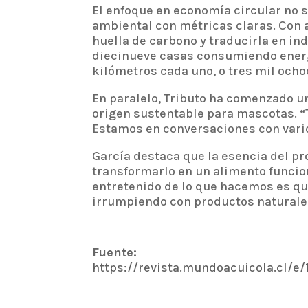
El enfoque en economía circular no s
ambiental con métricas claras. Con 
huella de carbono y traducirla en i
diecinueve casas consumiendo energí
kilómetros cada uno, o tres mil ocho
En paralelo, Tributo ha comenzado un
origen sustentable para mascotas. “
Estamos en conversaciones con vario
García destaca que la esencia del pr
transformarlo en un alimento funcion
entretenido de lo que hacemos es q
irrumpiendo con productos naturales,
Fuente:
https://revista.mundoacuicola.cl/e