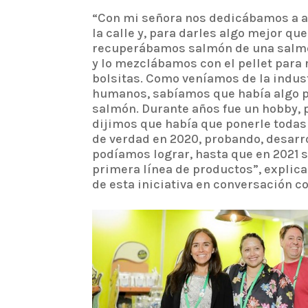
“Con mi señora nos dedicábamos a a
la calle y, para darles algo mejor que
recuperábamos salmón de una salm
y lo mezclábamos con el pellet para 
bolsitas. Como veníamos de la indus
humanos, sabíamos que había algo p
salmón. Durante años fue un hobby, 
dijimos que había que ponerle todas
de verdad en 2020, probando, desarro
podíamos lograr, hasta que en 2021
primera línea de productos”, explic
de esta iniciativa en conversación 