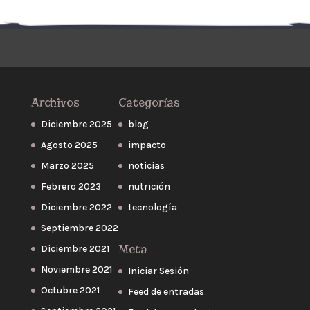
Archivos
Categorías
Diciembre 2025
blog
Agosto 2025
impacto
Marzo 2025
noticias
Febrero 2023
nutrición
Diciembre 2022
tecnología
Septiembre 2022
Meta
Diciembre 2021
Noviembre 2021
Iniciar Sesión
Octubre 2021
Feed de entradas