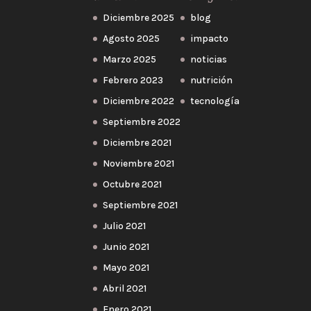
Diciembre 2025
blog
Agosto 2025
impacto
Marzo 2025
noticias
Febrero 2023
nutrición
Diciembre 2022
tecnología
Septiembre 2022
Diciembre 2021
Noviembre 2021
Octubre 2021
Septiembre 2021
Julio 2021
Junio 2021
Mayo 2021
Abril 2021
Enero 2021