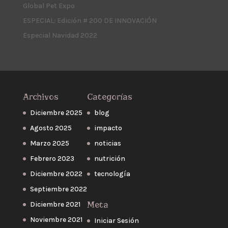
Global Pet Expo
ESPECIAL: Edición # 200 DE INNOVACIÓN
Especial Navidad 2022
Archivos
Categorías
Diciembre 2025
blog
Agosto 2025
impacto
Marzo 2025
noticias
Febrero 2023
nutrición
Diciembre 2022
tecnología
Septiembre 2022
Meta
Diciembre 2021
Noviembre 2021
Iniciar Sesión