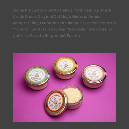
Home Productos Upetito Caldos Paté Training Snack
Crudo Snack Original Catálogo Historia Dónde
comprar Blog Economía circular que se convierte en un
“Tributo” para las mascotas Ya viste la nota sobre los
patés en Revista Emprende? Fuente:...