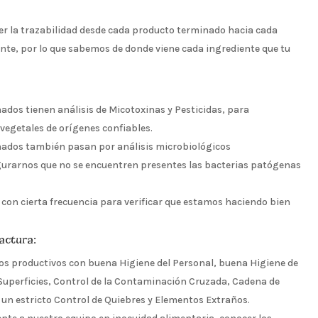
 la trazabilidad desde cada producto terminado hacia cada
nte, por lo que sabemos de donde viene cada ingrediente que tu
dos tienen análisis de Micotoxinas y Pesticidas, para
egetales de orígenes confiables.
ados también pasan por análisis microbiológicos
rarnos que no se encuentren presentes las bacterias patógenas
 con cierta frecuencia para verificar que estamos haciendo bien
actura:
s productivos con buena Higiene del Personal, buena Higiene de
 Superficies, Control de la Contaminación Cruzada, Cadena de
, un estricto Control de Quiebres y Elementos Extraños.