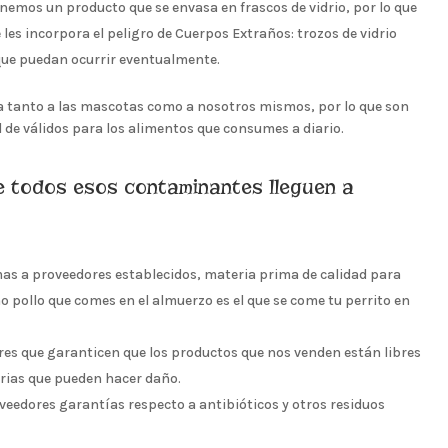
enemos un producto que se envasa en frascos de vidrio, por lo que
les incorpora el peligro de Cuerpos Extraños: trozos de vidrio
que puedan ocurrir eventualmente.
a tanto a las mascotas como a nosotros mismos, por lo que son
 de válidos para los alimentos que consumes a diario.
 todos esos contaminantes lleguen a
 a proveedores establecidos, materia prima de calidad para
ollo que comes en el almuerzo es el que se come tu perrito en
res que garanticen que los productos que nos venden están libres
rias que pueden hacer daño.
eedores garantías respecto a antibióticos y otros residuos