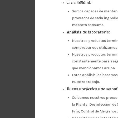
Trazabilidad:
Somos capaces de mantener
proveedor de cada ingredie
mascota consume.
Análisis de laboratorio:
Nuestros productos termina
comprobar que utilizamos v
Nuestros productos termin
constantemente para asegu
que mencionamos arriba.
Estos análisis los hacemos
nuestro trabajo.
Buenas prácticas de manuf
Cuidamos nuestros proceso
la Planta, Desinfección de
Frío, Control de Alérgenos