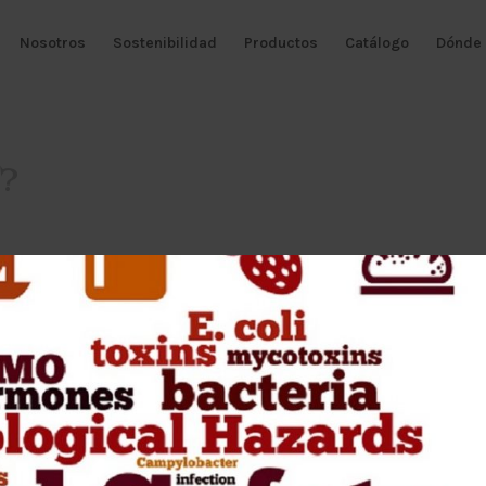
Nosotros
Sostenibilidad
Productos
Catálogo
Dónde 
d?