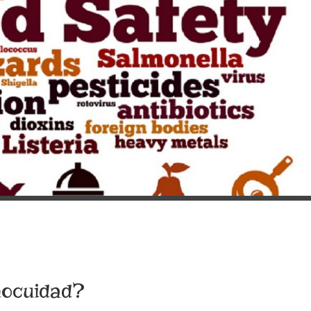
nocuidad?