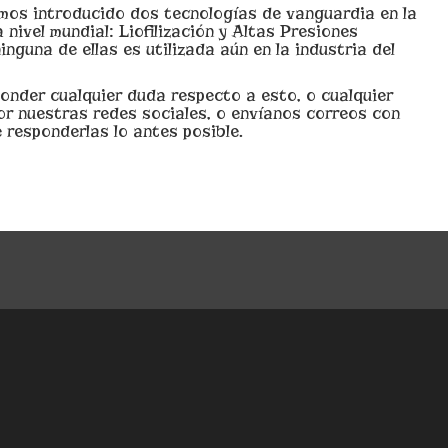
emos introducido dos tecnologías de vanguardia en la
 nivel mundial: Liofilización y Altas Presiones
nguna de ellas es utilizada aún en la industria del
onder cualquier duda respecto a esto, o cualquier
r nuestras redes sociales, o envíanos correos con
 responderlas lo antes posible.