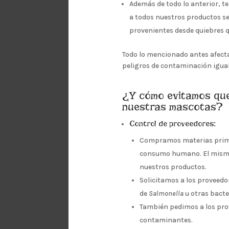
Además de todo lo anterior, t
a todos nuestros productos se 
provenientes desde quiebres 
Todo lo mencionado antes afect
peligros de contaminación igual
¿Y cómo evitamos que
nuestras mascotas?
Control de proveedores:
Compramos materias primas
consumo humano. El mismo p
nuestros productos.
Solicitamos a los proveedo
de
Salmonella
u otras bacte
También pedimos a los prov
contaminantes.